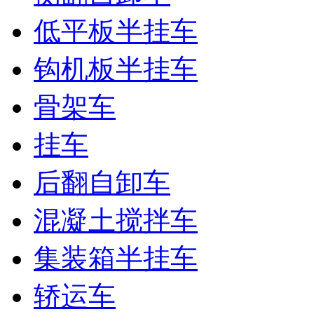
低平板半挂车
钩机板半挂车
骨架车
挂车
后翻自卸车
混凝土搅拌车
集装箱半挂车
轿运车