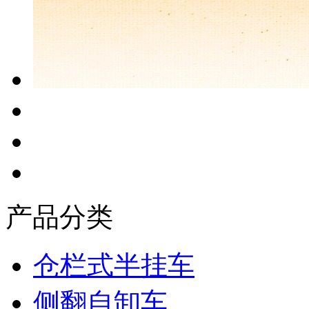
产品分类
仓栏式半挂车
侧翻自卸车