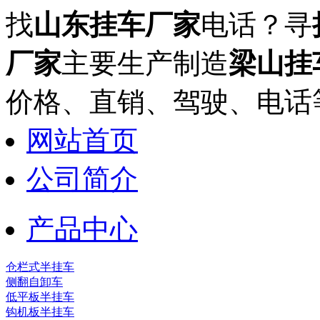
找
山东挂车厂家
电话？寻
厂家
主要生产制造
梁山挂
价格、直销、驾驶、电话
网站首页
公司简介
产品中心
仓栏式半挂车
侧翻自卸车
低平板半挂车
钩机板半挂车