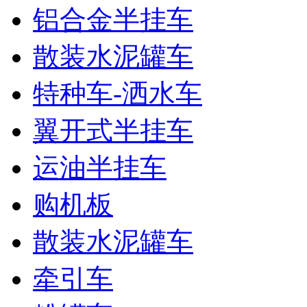
铝合金半挂车
散装水泥罐车
特种车-洒水车
翼开式半挂车
运油半挂车
购机板
散装水泥罐车
牵引车