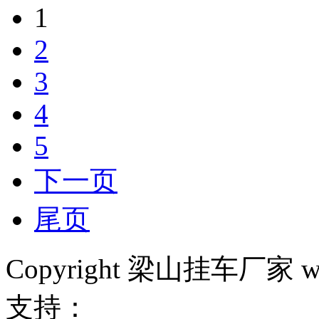
1
2
3
4
5
下一页
尾页
Copyright 梁山挂车厂家 w
支持：