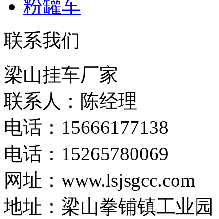
粉罐车
联系我们
梁山挂车厂家
联系人：陈经理
电话：15666177138
电话：15265780069
网址：www.lsjsgcc.com
地址：梁山拳铺镇工业园