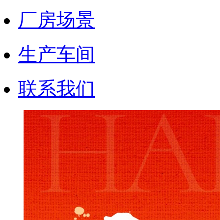
厂房场景
生产车间
联系我们